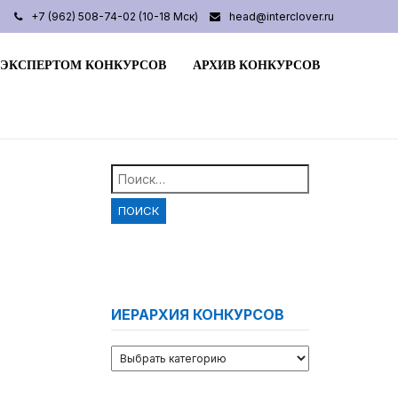
+7 (962) 508-74-02 (10-18 Мск)
head@interclover.ru
 ЭКСПЕРТОМ КОНКУРСОВ
АРХИВ КОНКУРСОВ
Найти:
ИЕРАРХИЯ КОНКУРСОВ