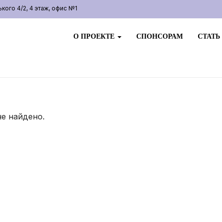
ого 4/2, 4 этаж, офис №1
О ПРОЕКТЕ
СПОНСОРАМ
СТАТЬ
не найдено.