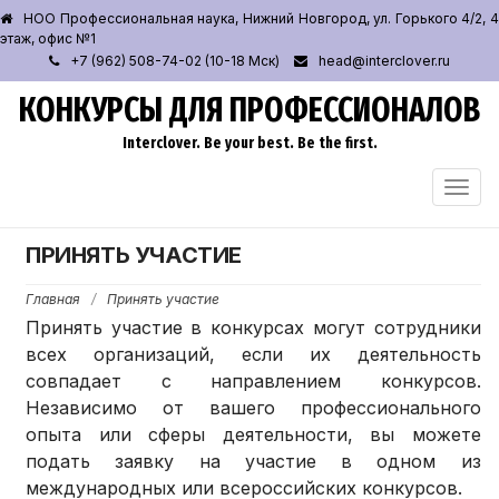
НОО Профессиональная наука, Нижний Новгород, ул. Горького 4/2, 4
этаж, офис №1
+7 (962) 508-74-02 (10-18 Мск)
head@interclover.ru
КОНКУРСЫ ДЛЯ ПРОФЕССИОНАЛОВ
Interclover. Be your best. Be the first.
ПЕРЕ
НАВИ
ПРИНЯТЬ УЧАСТИЕ
Главная
/
Принять участие
Принять участие в конкурсах могут сотрудники
всех организаций, если их деятельность
совпадает с направлением конкурсов.
Независимо от вашего профессионального
опыта или сферы деятельности, вы можете
подать заявку на участие в одном из
международных или всероссийских конкурсов.