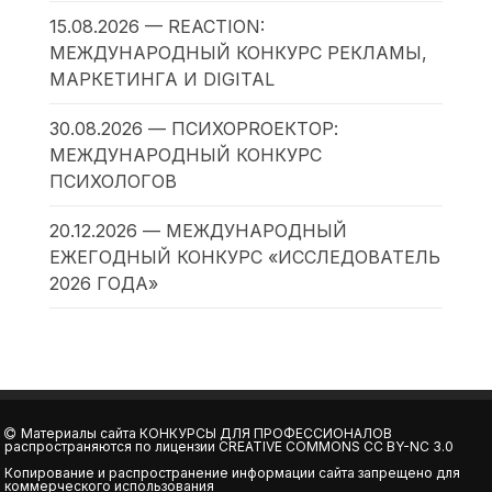
15.08.2026 — REACTION:
МЕЖДУНАРОДНЫЙ КОНКУРС РЕКЛАМЫ,
МАРКЕТИНГА И DIGITAL
30.08.2026 — ПСИХОPROЕКТОР:
МЕЖДУНАРОДНЫЙ КОНКУРС
ПСИХОЛОГОВ
20.12.2026 — МЕЖДУНАРОДНЫЙ
ЕЖЕГОДНЫЙ КОНКУРС «ИССЛЕДОВАТЕЛЬ
2026 ГОДА»
Материалы сайта
КОНКУРСЫ ДЛЯ ПРОФЕССИОНАЛОВ
распространяются по лицензии
CREATIVE COMMONS CC BY-NC 3.0
Копирование и распространение информации сайта запрещено для
коммерческого использования