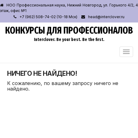
НОО Профессиональная наука, Нижний Новгород, ул. Горького 4/2, 4
этаж, офис №1
+7 (962) 508-74-02 (10-18 Мск)
head@interclover.ru
КОНКУРСЫ ДЛЯ ПРОФЕССИОНАЛОВ
Interclover. Be your best. Be the first.
ПЕРЕ
НАВИ
НИЧЕГО НЕ НАЙДЕНО!
К сожалению, по вашему запросу ничего не
найдено.