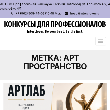
НОО Профессиональная наука, Нижний Новгород, ул. Горького 4/2, 4
этаж, офис №1
+7 (962) 508-74-02 (10-18 Мск)
head@interclover.ru
КОНКУРСЫ ДЛЯ ПРОФЕССИОНАЛОВ
Interclover. Be your best. Be the first.
ПЕРЕ
НАВИ
МЕТКА:
АРТ
ПРОСТРАНСТВО