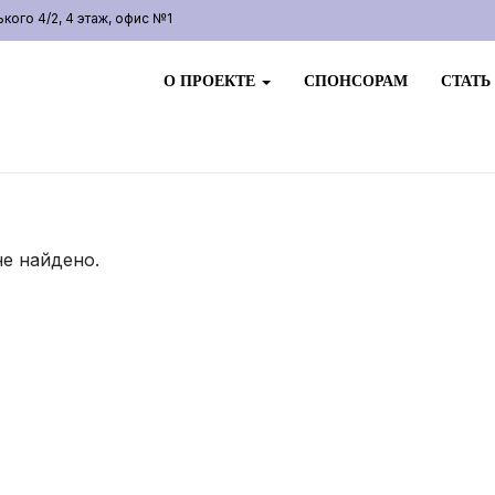
ого 4/2, 4 этаж, офис №1
О ПРОЕКТЕ
СПОНСОРАМ
СТАТЬ
не найдено.