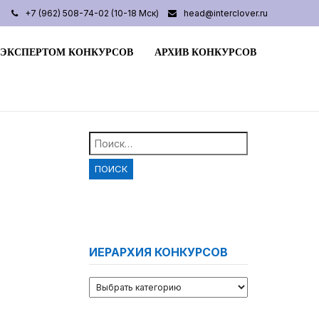
+7 (962) 508-74-02 (10-18 Мск)
head@interclover.ru
 ЭКСПЕРТОМ КОНКУРСОВ
АРХИВ КОНКУРСОВ
Найти:
ИЕРАРХИЯ КОНКУРСОВ