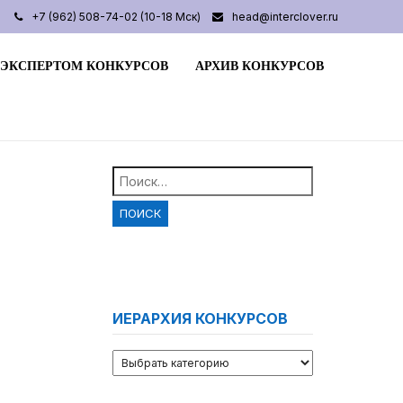
+7 (962) 508-74-02 (10-18 Мск)
head@interclover.ru
 ЭКСПЕРТОМ КОНКУРСОВ
АРХИВ КОНКУРСОВ
Найти:
ИЕРАРХИЯ КОНКУРСОВ