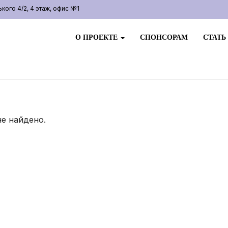
ого 4/2, 4 этаж, офис №1
О ПРОЕКТЕ
СПОНСОРАМ
СТАТЬ
не найдено.