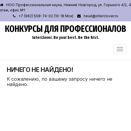
НОО Профессиональная наука, Нижний Новгород, ул. Горького 4/2, 4
этаж, офис №1
+7 (962) 508-74-02 (10-18 Мск)
head@interclover.ru
КОНКУРСЫ ДЛЯ ПРОФЕССИОНАЛОВ
Interclover. Be your best. Be the first.
ПЕРЕ
НАВИ
НИЧЕГО НЕ НАЙДЕНО!
К сожалению, по вашему запросу ничего не
найдено.