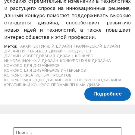
условиях стремительных изменений в технологиях
и растущего спроса на инновационные решения,
данный конкурс помогает поддерживать высокие
стандарты дизайна, способствует развитию
новых идей и технологий, а также повышает
интерес общества к этой профессии.
Метки:
АРХИТЕКТУРНЫЙ ДИЗАЙН
ГРАФИЧЕСКИЙ ДИЗАЙН
ДИЗАЙН ИНТЕРЬЕРОВ
ДИЗАЙН ПРОДУКТОВ
ДИЗАЙН-ИССЛЕДОВАНИЯ
ДИЗАЙН-КОНКУРС
ИННОВАЦИОННЫЙ ДИЗАЙН
КОНКУРС UX/UI-ДИЗАЙНА
КОНКУРС ДЛЯ ДИЗАЙНЕРОВ
КОНКУРС ДЛЯ ДИЗАЙНЕРОВ ИНТЕРЬЕРОВ
КОНКУРС КРЕАТИВНЫХ ПРОЕКТОВ
КОНКУРС МОЛОДЫХ ДИЗАЙНЕРОВ
КОНКУРС ЭКОДИЗАЙНА.
КРЕАТИВНЫЙ КОНКУРС
ПРОМЫШЛЕННЫЙ ДИЗАЙН
Подробнее
Найти: