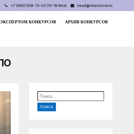
+7 (962) 508-74-02 (10-18 Мск)
head@interclover.ru
 ЭКСПЕРТОМ КОНКУРСОВ
АРХИВ КОНКУРСОВ
ЛО
Найти: