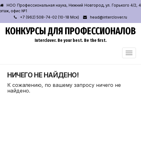
НОО Профессиональная наука, Нижний Новгород, ул. Горького 4/2, 4
этаж, офис №1
+7 (962) 508-74-02 (10-18 Мск)
head@interclover.ru
КОНКУРСЫ ДЛЯ ПРОФЕССИОНАЛОВ
Interclover. Be your best. Be the first.
ПЕРЕ
НАВИ
НИЧЕГО НЕ НАЙДЕНО!
К сожалению, по вашему запросу ничего не
найдено.