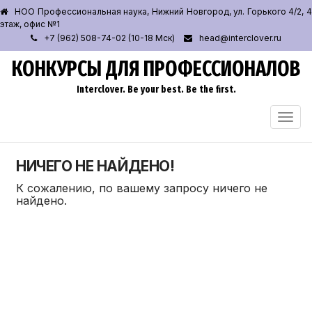
НОО Профессиональная наука, Нижний Новгород, ул. Горького 4/2, 4
этаж, офис №1
+7 (962) 508-74-02 (10-18 Мск)
head@interclover.ru
КОНКУРСЫ ДЛЯ ПРОФЕССИОНАЛОВ
Interclover. Be your best. Be the first.
ПЕРЕ
НАВИ
НИЧЕГО НЕ НАЙДЕНО!
К сожалению, по вашему запросу ничего не
найдено.