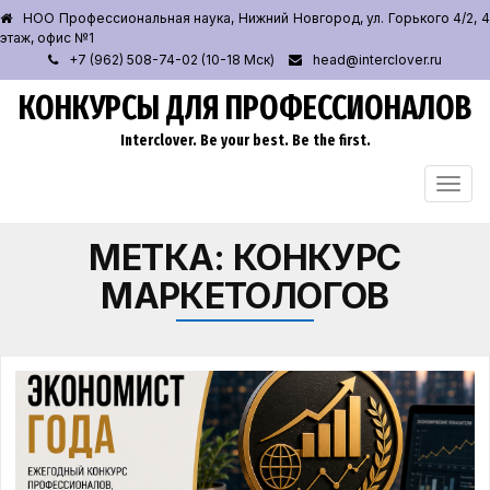
НОО Профессиональная наука, Нижний Новгород, ул. Горького 4/2, 4
этаж, офис №1
+7 (962) 508-74-02 (10-18 Мск)
head@interclover.ru
КОНКУРСЫ ДЛЯ ПРОФЕССИОНАЛОВ
Interclover. Be your best. Be the first.
ПЕРЕ
НАВИ
МЕТКА:
КОНКУРС
МАРКЕТОЛОГОВ