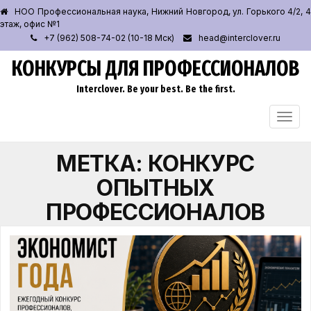
НОО Профессиональная наука, Нижний Новгород, ул. Горького 4/2, 4
этаж, офис №1
+7 (962) 508-74-02 (10-18 Мск)
head@interclover.ru
КОНКУРСЫ ДЛЯ ПРОФЕССИОНАЛОВ
Interclover. Be your best. Be the first.
ПЕРЕ
НАВИ
МЕТКА:
КОНКУРС
ОПЫТНЫХ
ПРОФЕССИОНАЛОВ