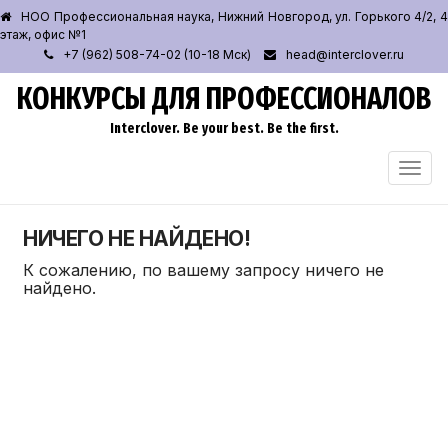
НОО Профессиональная наука, Нижний Новгород, ул. Горького 4/2, 4
этаж, офис №1
+7 (962) 508-74-02 (10-18 Мск)
head@interclover.ru
КОНКУРСЫ ДЛЯ ПРОФЕССИОНАЛОВ
Interclover. Be your best. Be the first.
ПЕРЕ
НАВИ
НИЧЕГО НЕ НАЙДЕНО!
К сожалению, по вашему запросу ничего не
найдено.