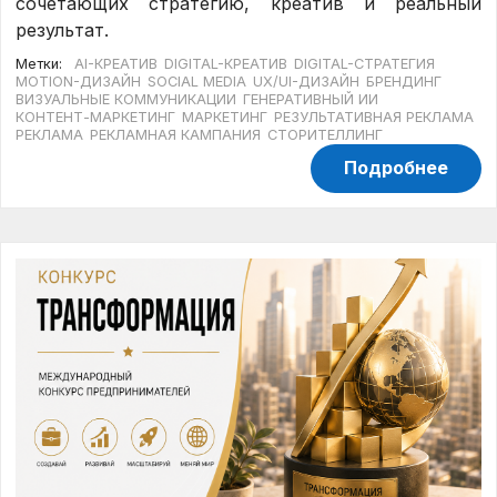
сочетающих стратегию, креатив и реальный
результат.
Метки:
AI-КРЕАТИВ
DIGITAL-КРЕАТИВ
DIGITAL-СТРАТЕГИЯ
MOTION-ДИЗАЙН
SOCIAL MEDIA
UX/UI-ДИЗАЙН
БРЕНДИНГ
ВИЗУАЛЬНЫЕ КОММУНИКАЦИИ
ГЕНЕРАТИВНЫЙ ИИ
КОНТЕНТ-МАРКЕТИНГ
МАРКЕТИНГ
РЕЗУЛЬТАТИВНАЯ РЕКЛАМА
РЕКЛАМА
РЕКЛАМНАЯ КАМПАНИЯ
СТОРИТЕЛЛИНГ
Подробнее