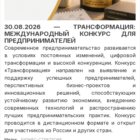
30.08.2026 — ТРАНСФОРМАЦИЯ:
МЕЖДУНАРОДНЫЙ КОНКУРС ДЛЯ
ПРЕДПРИНИМАТЕЛЕЙ
Современное предпринимательство развивается
в условиях постоянных изменений, цифровой
трансформации и высокой конкуренции. Конкурс
«Трансформация» направлен на выявление и
поддержку успешных предпринимателей,
перспективных бизнес-проектов и
инновационных решений, способствующих
устойчивому развитию экономики, внедрению
современных технологий и распространению
лучших предпринимательских практик. Конкурс
проводится в дистанционном формате и открыт
для участников из России и других стран.
Метки:
БИЗНЕС-СТРАТЕГИИ