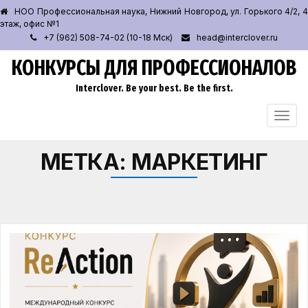
НОО Профессиональная наука, Нижний Новгород, ул. Горького 4/2, 4
этаж, офис №1
+7 (962) 508-74-02 (10-18 Мск)
head@interclover.ru
КОНКУРСЫ ДЛЯ ПРОФЕССИОНАЛОВ
Interclover. Be your best. Be the first.
ПЕРЕ
НАВИ
МЕТКА:
МАРКЕТИНГ