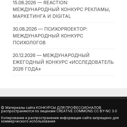
15.08.2026 — REACTION:
МЕЖДУНАРОДНЫЙ КОНКУРС РЕКЛАМЫ,
МАРКЕТИНГА И DIGITAL
30.08.2026 — ПСИХОPROЕКТОР:
МЕЖДУНАРОДНЫЙ КОНКУРС
ПСИХОЛОГОВ
20.12.2026 — МЕЖДУНАРОДНЫЙ
ЕЖЕГОДНЫЙ КОНКУРС «ИССЛЕДОВАТЕЛЬ
2026 ГОДА»
Материалы сайта
КОНКУРСЫ ДЛЯ ПРОФЕССИОНАЛОВ
распространяются по лицензии
CREATIVE COMMONS CC BY-NC 3.0
Копирование и распространение информации сайта запрещено для
коммерческого использования