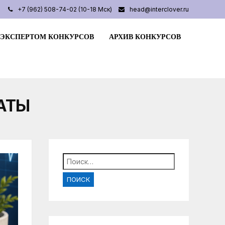
+7 (962) 508-74-02 (10-18 Мск)
head@interclover.ru
 ЭКСПЕРТОМ КОНКУРСОВ
АРХИВ КОНКУРСОВ
АТЫ
Найти: