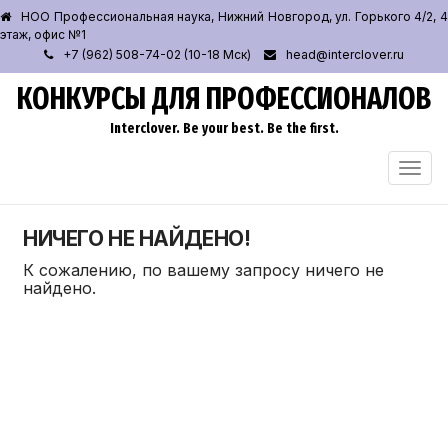
НОО Профессиональная наука, Нижний Новгород, ул. Горького 4/2, 4
этаж, офис №1
+7 (962) 508-74-02 (10-18 Мск)
head@interclover.ru
КОНКУРСЫ ДЛЯ ПРОФЕССИОНАЛОВ
Interclover. Be your best. Be the first.
ПЕРЕ
НАВИ
НИЧЕГО НЕ НАЙДЕНО!
К сожалению, по вашему запросу ничего не
найдено.