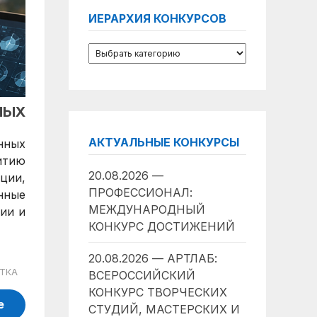
ИЕРАРХИЯ КОНКУРСОВ
НЫХ
АКТУАЛЬНЫЕ КОНКУРСЫ
нных
итию
20.08.2026 —
ции,
ПРОФЕССИОНАЛ:
нные
МЕЖДУНАРОДНЫЙ
ии и
КОНКУРС ДОСТИЖЕНИЙ
20.08.2026 — АРТЛАБ:
ТКА
ВСЕРОССИЙСКИЙ
КОНКУРС ТВОРЧЕСКИХ
е
СТУДИЙ, МАСТЕРСКИХ И