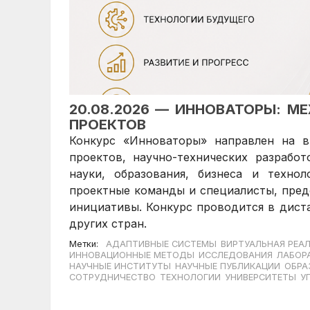
20.08.2026 — ИННОВАТОРЫ: 
ПРОЕКТОВ
Конкурс «Инноваторы» направлен на в
проектов, научно-технических разраб
науки, образования, бизнеса и технол
проектные команды и специалисты, пре
инициативы. Конкурс проводится в дист
других стран.
Метки:
АДАПТИВНЫЕ СИСТЕМЫ
ВИРТУАЛЬНАЯ РЕА
ИННОВАЦИОННЫЕ МЕТОДЫ
ИССЛЕДОВАНИЯ
ЛАБОР
НАУЧНЫЕ ИНСТИТУТЫ
НАУЧНЫЕ ПУБЛИКАЦИИ
ОБРА
СОТРУДНИЧЕСТВО
ТЕХНОЛОГИИ
УНИВЕРСИТЕТЫ
У