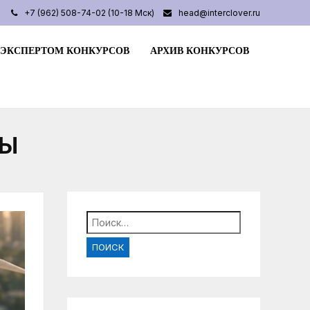
+7 (962) 508-74-02 (10-18 Мск)
head@interclover.ru
 ЭКСПЕРТОМ КОНКУРСОВ
АРХИВ КОНКУРСОВ
ТЫ
Найти: