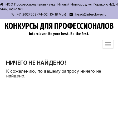
НОО Профессиональная наука, Нижний Новгород, ул. Горького 4/2, 4
этаж, офис №1
+7 (962) 508-74-02 (10-18 Мск)
head@interclover.ru
КОНКУРСЫ ДЛЯ ПРОФЕССИОНАЛОВ
Interclover. Be your best. Be the first.
ПЕРЕ
НАВИ
НИЧЕГО НЕ НАЙДЕНО!
К сожалению, по вашему запросу ничего не
найдено.