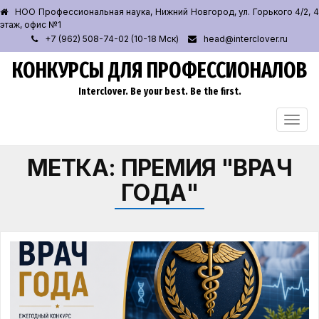
НОО Профессиональная наука, Нижний Новгород, ул. Горького 4/2, 4
этаж, офис №1
+7 (962) 508-74-02 (10-18 Мск)
head@interclover.ru
КОНКУРСЫ ДЛЯ ПРОФЕССИОНАЛОВ
Interclover. Be your best. Be the first.
ПЕРЕ
НАВИ
МЕТКА:
ПРЕМИЯ "ВРАЧ
ГОДА"