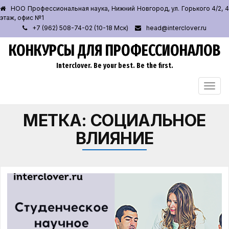
НОО Профессиональная наука, Нижний Новгород, ул. Горького 4/2, 4
этаж, офис №1
+7 (962) 508-74-02 (10-18 Мск)
head@interclover.ru
КОНКУРСЫ ДЛЯ ПРОФЕССИОНАЛОВ
Interclover. Be your best. Be the first.
ПЕРЕ
НАВИ
МЕТКА:
СОЦИАЛЬНОЕ
ВЛИЯНИЕ