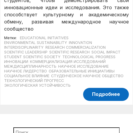
студентов, чтобы демонстрировать свои
инновационные идеи и исследования. Это также
способствует культурному и академическому
обмену, развивая международное научное
сообщество
Метки:
EDUCATIONAL INITIATIVES
ENVIRONMENTAL SUSTAINABILITY
INNOVATION
INTERDISCIPLINARITY
RESEARCH COMMERCIALIZATION
SCIENTIFIC LEADERSHIP
SCIENTIFIC RESEARCH
SOCIAL IMPACT
STUDENT SCIENTIFIC SOCIETY
TECHNOLOGICAL PROGRESS
ИННОВАЦИИ
КОММЕРЦИАЛИЗАЦИЯ ИССЛЕДОВАНИЙ
МЕЖДИСЦИПЛИНАРНОСТЬ
НАУЧНОЕ ИССЛЕДОВАНИЕ
НАУЧНОЕ ЛИДЕРСТВО
ОБРАЗОВАТЕЛЬНЫЕ ИНИЦИАТИВЫ
СОЦИАЛЬНОЕ ВЛИЯНИЕ
СТУДЕНЧЕСКОЕ НАУЧНОЕ ОБЩЕСТВО
ТЕХНОЛОГИЧЕСКИЙ ПРОГРЕСС
ЭКОЛОГИЧЕСКАЯ УСТОЙЧИВОСТЬ
Подробнее
Найти: