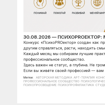
30.08.2026 — ПСИХОPROЕКТОР
Конкурс «ПсихоPROектор» создан как пр
другим справляться, расти, находить смы
Каждый месяц мы собираем лучшие практи
профессиональное сообщество.
Здесь важен не статус, а глубина. Не гро
Если вы живёте своей профессией — вам 
Метки:
АВТОРСКАЯ МЕТОДИКА
АРТ-ТЕРАПИЯ
КОНК
ПРОФЕССИОНАЛЬНОЕ СООБЩЕСТВО
ПСИХОЛОГИЧЕС
ПСИХОПРОСВЕЩЕНИЕ
ПСИХОПРОФИЛАКТИКА
СТУД