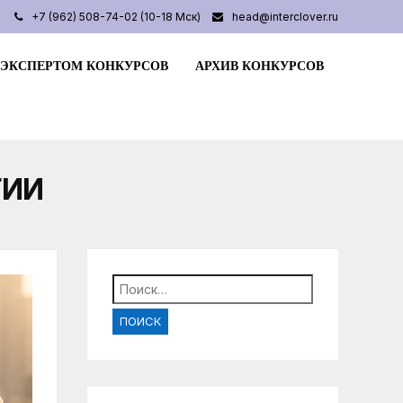
+7 (962) 508-74-02 (10-18 Мск)
head@interclover.ru
 ЭКСПЕРТОМ КОНКУРСОВ
АРХИВ КОНКУРСОВ
ГИИ
Найти: