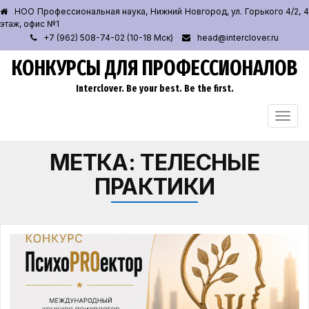
НОО Профессиональная наука, Нижний Новгород, ул. Горького 4/2, 4
этаж, офис №1
+7 (962) 508-74-02 (10-18 Мск)
head@interclover.ru
КОНКУРСЫ ДЛЯ ПРОФЕССИОНАЛОВ
Interclover. Be your best. Be the first.
ПЕРЕ
НАВИ
МЕТКА:
ТЕЛЕСНЫЕ
ПРАКТИКИ