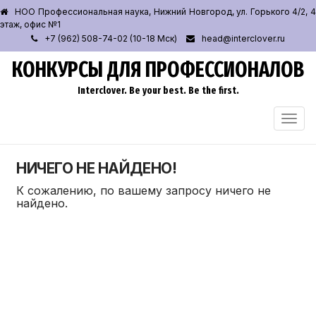
НОО Профессиональная наука, Нижний Новгород, ул. Горького 4/2, 4
этаж, офис №1
+7 (962) 508-74-02 (10-18 Мск)
head@interclover.ru
КОНКУРСЫ ДЛЯ ПРОФЕССИОНАЛОВ
Interclover. Be your best. Be the first.
ПЕРЕ
НАВИ
НИЧЕГО НЕ НАЙДЕНО!
К сожалению, по вашему запросу ничего не
найдено.