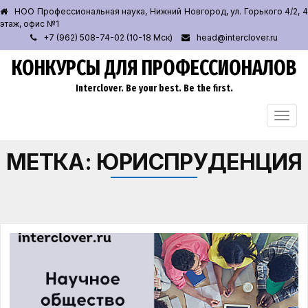
НОО Профессиональная наука, Нижний Новгород, ул. Горького 4/2, 4
этаж, офис №1
+7 (962) 508-74-02 (10-18 Мск)
head@interclover.ru
КОНКУРСЫ ДЛЯ ПРОФЕССИОНАЛОВ
Interclover. Be your best. Be the first.
ПЕРЕ
НАВИ
МЕТКА:
ЮРИСПРУДЕНЦИЯ