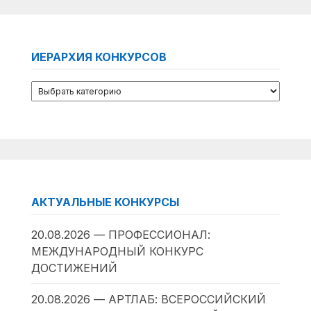
ИЕРАРХИЯ КОНКУРСОВ
АКТУАЛЬНЫЕ КОНКУРСЫ
20.08.2026 — ПРОФЕССИОНАЛ:
МЕЖДУНАРОДНЫЙ КОНКУРС
ДОСТИЖЕНИЙ
20.08.2026 — АРТЛАБ: ВСЕРОССИЙСКИЙ