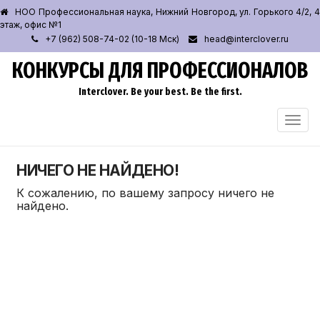
НОО Профессиональная наука, Нижний Новгород, ул. Горького 4/2, 4
этаж, офис №1
+7 (962) 508-74-02 (10-18 Мск)
head@interclover.ru
КОНКУРСЫ ДЛЯ ПРОФЕССИОНАЛОВ
Interclover. Be your best. Be the first.
ПЕРЕ
НАВИ
НИЧЕГО НЕ НАЙДЕНО!
К сожалению, по вашему запросу ничего не
найдено.