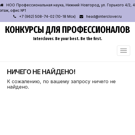
НОО Профессиональная наука, Нижний Новгород, ул. Горького 4/2, 4
этаж, офис №1
+7 (962) 508-74-02 (10-18 Мск)
head@interclover.ru
КОНКУРСЫ ДЛЯ ПРОФЕССИОНАЛОВ
Interclover. Be your best. Be the first.
ПЕРЕ
НАВИ
НИЧЕГО НЕ НАЙДЕНО!
К сожалению, по вашему запросу ничего не
найдено.