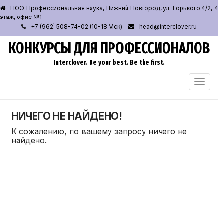
НОО Профессиональная наука, Нижний Новгород, ул. Горького 4/2, 4
этаж, офис №1
+7 (962) 508-74-02 (10-18 Мск)
head@interclover.ru
КОНКУРСЫ ДЛЯ ПРОФЕССИОНАЛОВ
Interclover. Be your best. Be the first.
ПЕРЕ
НАВИ
НИЧЕГО НЕ НАЙДЕНО!
К сожалению, по вашему запросу ничего не
найдено.