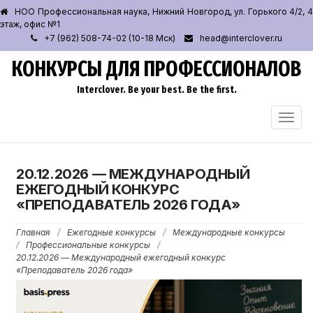
НОО Профессиональная наука, Нижний Новгород, ул. Горького 4/2, 4
этаж, офис №1
+7 (962) 508-74-02 (10-18 Мск)
head@interclover.ru
КОНКУРСЫ ДЛЯ ПРОФЕССИОНАЛОВ
Interclover. Be your best. Be the first.
ПЕРЕ
НАВИ
20.12.2026 — МЕЖДУНАРОДНЫЙ
ЕЖЕГОДНЫЙ КОНКУРС
«ПРЕПОДАВАТЕЛЬ 2026 ГОДА»
Главная
/
Ежегодные конкурсы
/
Международные конкурсы
/
Профессиональные конкурсы
/
20.12.2026 — Международный ежегодный конкурс
«Преподаватель 2026 года»