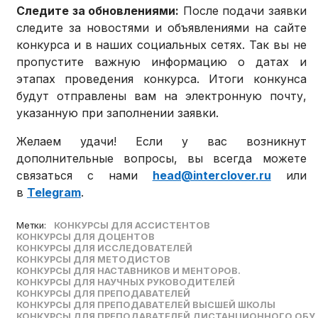
Следите за обновлениями:
После подачи заявки
следите за новостями и объявлениями на сайте
конкурса и в наших социальных сетях. Так вы не
пропустите важную информацию о датах и
этапах проведения конкурса. Итоги конкунса
будут отправлены вам на электронную почту,
указанную при заполнении заявки.
Желаем удачи! Если у вас возникнут
дополнительные вопросы, вы всегда можете
связаться с нами
head@interclover.ru
или
в
Telegram
.
Метки:
КОНКУРСЫ ДЛЯ АССИСТЕНТОВ
КОНКУРСЫ ДЛЯ ДОЦЕНТОВ
КОНКУРСЫ ДЛЯ ИССЛЕДОВАТЕЛЕЙ
КОНКУРСЫ ДЛЯ МЕТОДИСТОВ
КОНКУРСЫ ДЛЯ НАСТАВНИКОВ И МЕНТОРОВ.
КОНКУРСЫ ДЛЯ НАУЧНЫХ РУКОВОДИТЕЛЕЙ
КОНКУРСЫ ДЛЯ ПРЕПОДАВАТЕЛЕЙ
КОНКУРСЫ ДЛЯ ПРЕПОДАВАТЕЛЕЙ ВЫСШЕЙ ШКОЛЫ
КОНКУРСЫ ДЛЯ ПРЕПОДАВАТЕЛЕЙ ДИСТАНЦИОННОГО ОБУ