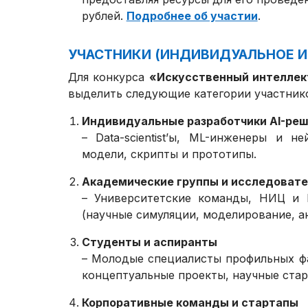
рублей.
Подробнее об участии
.
УЧАСТНИКИ (ИНДИВИДУАЛЬНОЕ И
Для конкурса
«Искусственный интеллек
выделить следующие категории участник
Индивидуальные разработчики AI-ре
– Data-scientist’ы, ML-инженеры и 
модели, скрипты и прототипы.
Академические группы и исследовате
– Университетские команды, НИЦ и 
(научные симуляции, моделирование, а
Студенты и аспиранты
– Молодые специалисты профильных фа
концептуальные проекты, научные стар
Корпоративные команды и стартапы