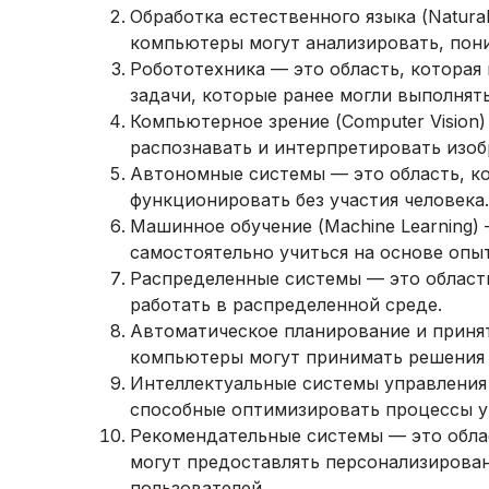
Обработка естественного языка (Natural
компьютеры могут анализировать, пони
Робототехника — это область, которая 
задачи, которые ранее могли выполнят
Компьютерное зрение (Computer Vision)
распознавать и интерпретировать изоб
Автономные системы — это область, ко
функционировать без участия человека.
Машинное обучение (Machine Learning) 
самостоятельно учиться на основе опыт
Распределенные системы — это область,
работать в распределенной среде.
Автоматическое планирование и принят
компьютеры могут принимать решения 
Интеллектуальные системы управления —
способные оптимизировать процессы уп
Рекомендательные системы — это облас
могут предоставлять персонализирова
пользователей.