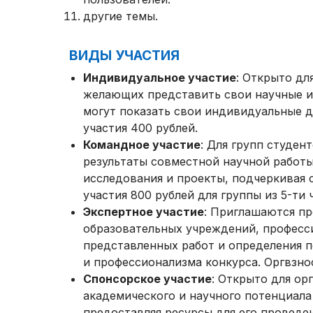
другие темы.
ВИДЫ УЧАСТИЯ
Индивидуальное участие
: Открыто дл
желающих представить свои научные и
могут показать свои индивидуальные д
участия 400 рублей.
Командное участие
: Для групп студе
результаты совместной научной работы
исследования и проекты, подчеркивая 
участия 800 рублей для группы из 5-ти ч
Экспертное участие
: Приглашаются пр
образовательных учреждений, професси
представленных работ и определения п
и профессионализма конкурса. Оргвзно
Спонсорское участие
: Открыто для ор
академического и научного потенциала
предоставляя ресурсы для его проведен