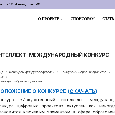
ого 4/2, 4 этаж, офис №1
О ПРОЕКТЕ
СПОНСОРАМ
СТАТЬ
 ИНТЕЛЛЕКТ: МЕЖДУНАРОДНЫЙ КОНКУРС
нд
/
Конкурсы для руководителей
/
Конкурсы цифровых проектов
/
сы
/
конкурс цифровых проектов
ОЛОЖЕНИЕ О КОНКУРСЕ (
СКАЧАТЬ
)
онкурс «Искусственный интеллект: междунаро
онкурс цифровых проектов» актуален как никогда
тановится ключевым элементом в сфере образован