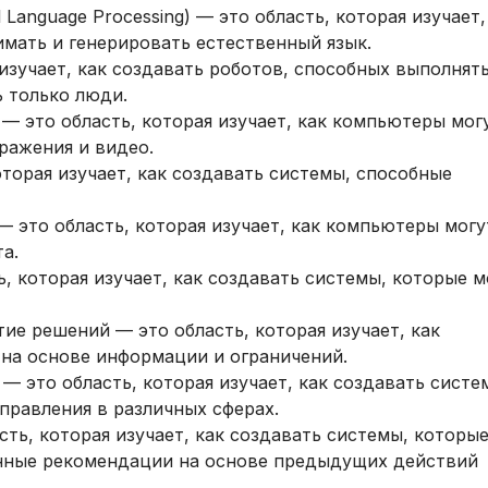
 Language Processing) — это область, которая изучает,
мать и генерировать естественный язык.
изучает, как создавать роботов, способных выполнят
ь только люди.
 — это область, которая изучает, как компьютеры мог
ражения и видео.
торая изучает, как создавать системы, способные
— это область, которая изучает, как компьютеры могу
а.
 которая изучает, как создавать системы, которые м
ие решений — это область, которая изучает, как
на основе информации и ограничений.
 это область, которая изучает, как создавать систе
равления в различных сферах.
ть, которая изучает, как создавать системы, которы
нные рекомендации на основе предыдущих действий