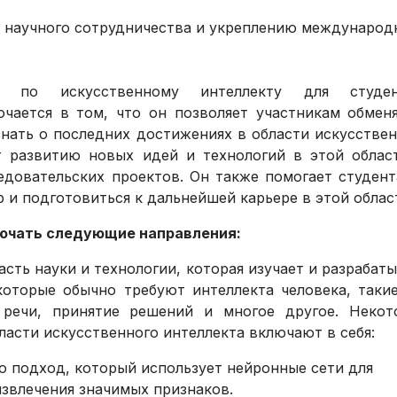
 научного сотрудничества и укреплению международ
а по искусственному интеллекту для студен
чается в том, что он позволяет участникам обменя
знать о последних достижениях в области искусстве
т развитию новых идей и технологий в этой област
едовательских проектов. Он также помогает студен
 и подготовиться к дальнейшей карьере в этой облас
лючать следующие направления:
сть науки и технологии, которая изучает и разрабат
которые обычно требуют интеллекта человека, таки
е речи, принятие решений и многое другое. Некот
ласти искусственного интеллекта включают в себя:
то подход, который использует нейронные сети для
звлечения значимых признаков.