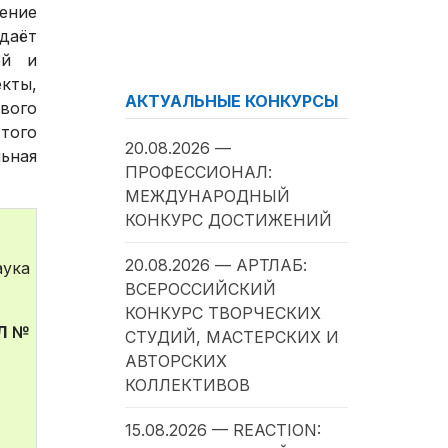
ение
даёт
ей и
екты,
АКТУАЛЬНЫЕ КОНКУРСЫ
вого
 того
20.08.2026 —
ьная
ПРОФЕССИОНАЛ:
МЕЖДУНАРОДНЫЙ
КОНКУРС ДОСТИЖЕНИЙ
20.08.2026 — АРТЛАБ:
аука
ВСЕРОССИЙСКИЙ
КОНКУРС ТВОРЧЕСКИХ
Л №
СТУДИЙ, МАСТЕРСКИХ И
АВТОРСКИХ
КОЛЛЕКТИВОВ
15.08.2026 — REACTION: