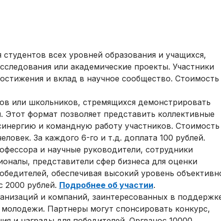
я студентов всех уровней образования и учащихся,
сследования или академические проекты. Участники
остижения и вклад в научное сообщество. Стоимость
нтов или школьников, стремящихся демонстрировать
. Этот формат позволяет представить коллективные
синергию и командную работу участников. Стоимость
еловек. За каждого 6-го и т.д. доплата 100 рублей.
офессора и научные руководители, сотрудники
оналы, представители сфер бизнеса для оценки
обедителей, обеспечивая высокий уровень объективн
с 2000 рублей.
Подробнее об участии
.
ганизаций и компаний, заинтересованных в поддержк
 молодежи. Партнеры могут спонсировать конкурс,
ия и награды для победителей. Оргвзнос 10000