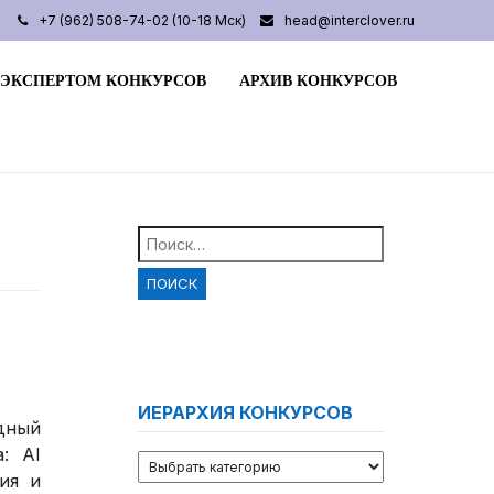
+7 (962) 508-74-02 (10-18 Мск)
head@interclover.ru
 ЭКСПЕРТОМ КОНКУРСОВ
АРХИВ КОНКУРСОВ
Найти:
ИЕРАРХИЯ КОНКУРСОВ
дный
: AI
ия и