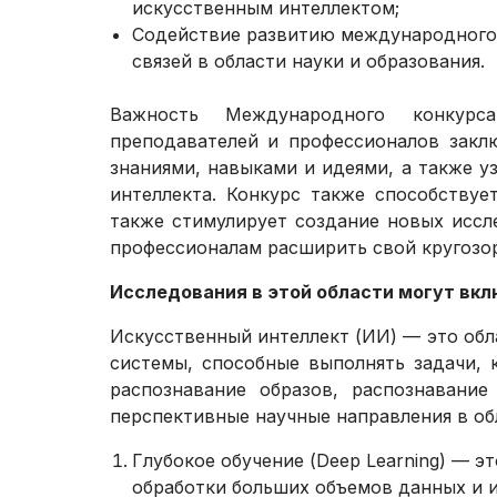
искусственным интеллектом;
Содействие развитию международного
связей в области науки и образования.
Важность Международного конкурс
преподавателей и профессионалов заклю
знаниями, навыками и идеями, а также у
интеллекта. Конкурс также способствуе
также стимулирует создание новых иссл
профессионалам расширить свой кругозор
Исследования в этой области могут вк
Искусственный интеллект (ИИ) — это обла
системы, способные выполнять задачи, 
распознавание образов, распознавани
перспективные научные направления в об
Глубокое обучение (Deep Learning) — э
обработки больших объемов данных и и