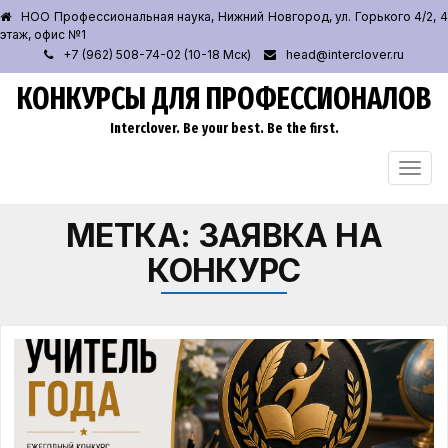
НОО Профессиональная наука, Нижний Новгород, ул. Горького 4/2, 4
этаж, офис №1
+7 (962) 508-74-02 (10-18 Мск)
head@interclover.ru
КОНКУРСЫ ДЛЯ ПРОФЕССИОНАЛОВ
Interclover. Be your best. Be the first.
ПЕРЕ
НАВИ
МЕТКА:
ЗАЯВКА НА
КОНКУРС