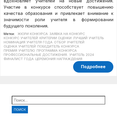
вдохновляет учителей на новые достижения.
Участие в конкурсе способствует повышению
качества образования и привлекает внимание к
значимости роли учителя в формировании
будущего поколения.
Метки:
ЖЮРИ КОНКУРСА
ЗАЯВКА НА КОНКУРС
КОНКУРС УЧИТЕЛЕЙ
КРИТЕРИИ ОЦЕНКИ
ЛУЧШИЙ УЧИТЕЛЬ
НОМИНАЦИЯ УЧИТЕЛЯ ГОДА
ОТБОР УЧИТЕЛЕЙ
ОЦЕНКА УЧИТЕЛЕЙ
ПОБЕДИТЕЛЬ КОНКУРСА
ПРЕМИЯ УЧИТЕЛЮ
ПРОГРАММА КОНКУРСА
ПРОФЕССИОНАЛЬНЫЕ ДОСТИЖЕНИЯ.
УЧИТЕЛЬ 2024
ФИНАЛИСТ ГОДА
ЦЕРЕМОНИЯ НАГРАЖДЕНИЯ
Подробнее
Найти: