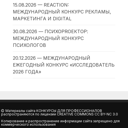
15.08.2026 — REACTION:
МЕЖДУНАРОДНЫЙ КОНКУРС РЕКЛАМЫ,
МАРКЕТИНГА И DIGITAL
30.08.2026 — ПСИХОPROЕКТОР:
МЕЖДУНАРОДНЫЙ КОНКУРС
ПСИХОЛОГОВ
20.12.2026 — МЕЖДУНАРОДНЫЙ
ЕЖЕГОДНЫЙ КОНКУРС «ИССЛЕДОВАТЕЛЬ
2026 ГОДА»
Материалы сайта
КОНКУРСЫ ДЛЯ ПРОФЕССИОНАЛОВ
распространяются по лицензии
CREATIVE COMMONS CC BY-NC 3.0
Копирование и распространение информации сайта запрещено для
коммерческого использования