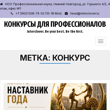
НОО Профессиональная наука, Нижний Новгород, ул. Горького 4/2, 4
этаж, офис №1
+7 (962) 508-74-02 (10-18 Мск)
head@interclover.ru
КОНКУРСЫ ДЛЯ ПРОФЕССИОНАЛОВ
Interclover. Be your best. Be the first.
ПЕРЕ
НАВИ
МЕТКА:
КОНКУРС