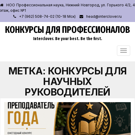
НОО Профессиональная наука, Нижний Новгород, ул. Горького 4/2, 4
этаж, офис №1
+7 (962) 508-74-02 (10-18 Мск)
head@interclover.ru
КОНКУРСЫ ДЛЯ ПРОФЕССИОНАЛОВ
Interclover. Be your best. Be the first.
ПЕРЕ
НАВИ
МЕТКА:
КОНКУРСЫ ДЛЯ
НАУЧНЫХ
РУКОВОДИТЕЛЕЙ