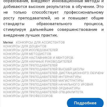
образования, внедряют инновационные методы и
добиваются высоких результатов в обучении. Это
не только способствует профессиональному
росту преподавателей, но и повышает общие
стандарты образовательного процесса,
стимулируя дальнейшее совершенствование и
внедрение лучших практик.
Метки:
КОНКУРСЫ ДЛЯ АССИСТЕНТОВ
КОНКУРСЫ ДЛЯ ДОЦЕНТОВ
КОНКУРСЫ ДЛЯ ИССЛЕДОВАТЕЛЕЙ
КОНКУРСЫ ДЛЯ МЕТОДИСТОВ
КОНКУРСЫ ДЛЯ НАСТАВНИКОВ И МЕНТОРОВ.
КОНКУРСЫ ДЛЯ НАУЧНЫХ РУКОВОДИТЕЛЕЙ
КОНКУРСЫ ДЛЯ ПРЕПОДАВАТЕЛЕЙ
КОНКУРСЫ ДЛЯ ПРЕПОДАВАТЕЛЕЙ ВЫСШЕЙ ШКОЛЫ
КОНКУРСЫ ДЛЯ ПРЕПОДАВАТЕЛЕЙ ДИСТАНЦИОННОГО ОБУЧЕНИЯ
КОНКУРСЫ ДЛЯ ПРЕПОДАВАТЕЛЕЙ ИНТЕРНАТУРЫ
КОНКУРСЫ ДЛЯ ПРЕПОДАВАТЕЛЕЙ МАГИСТРАТУРЫ
КОНКУРСЫ ДЛЯ ПРЕПОДАВАТЕЛЕЙ НАЧАЛЬНОГО УРОВНЯ
КОНКУРСЫ ДЛЯ ПРЕПОДАВАТЕЛЕЙ ОРДИНАТУРЫ
КОНКУРСЫ ДЛЯ ПРЕПОДАВАТЕЛЕЙ СПЕЦИАЛИТЕТА
КОНКУРСЫ ДЛЯ ПРОФЕССОРОВ
Подробнее