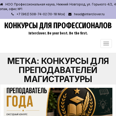
НОО Профессиональная наука, Нижний Новгород, ул. Горького 4/2, 4
этаж, офис №1
+7 (962) 508-74-02 (10-18 Мск)
head@interclover.ru
КОНКУРСЫ ДЛЯ ПРОФЕССИОНАЛОВ
Interclover. Be your best. Be the first.
ПЕРЕ
НАВИ
МЕТКА:
КОНКУРСЫ ДЛЯ
ПРЕПОДАВАТЕЛЕЙ
МАГИСТРАТУРЫ