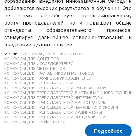
образования, внедряют инновационные методы и
добиваются высоких результатов в обучении. Это
не только способствует профессиональному
росту преподавателей, но и повышает общие
стандарты образовательного процесса,
стимулируя дальнейшее совершенствование и
внедрение лучших практик.
Метки:
КОНКУРСЫ ДЛЯ АССИСТЕНТОВ
КОНКУРСЫ ДЛЯ ДОЦЕНТОВ
КОНКУРСЫ ДЛЯ ИССЛЕДОВАТЕЛЕЙ
КОНКУРСЫ ДЛЯ МЕТОДИСТОВ
КОНКУРСЫ ДЛЯ НАСТАВНИКОВ И МЕНТОРОВ.
КОНКУРСЫ ДЛЯ НАУЧНЫХ РУКОВОДИТЕЛЕЙ
КОНКУРСЫ ДЛЯ ПРЕПОДАВАТЕЛЕЙ
КОНКУРСЫ ДЛЯ ПРЕПОДАВАТЕЛЕЙ ВЫСШЕЙ ШКОЛЫ
КОНКУРСЫ ДЛЯ ПРЕПОДАВАТЕЛЕЙ ДИСТАНЦИОННОГО ОБУЧЕНИЯ
КОНКУРСЫ ДЛЯ ПРЕПОДАВАТЕЛЕЙ ИНТЕРНАТУРЫ
КОНКУРСЫ ДЛЯ ПРЕПОДАВАТЕЛЕЙ МАГИСТРАТУРЫ
КОНКУРСЫ ДЛЯ ПРЕПОДАВАТЕЛЕЙ НАЧАЛЬНОГО УРОВНЯ
КОНКУРСЫ ДЛЯ ПРЕПОДАВАТЕЛЕЙ ОРДИНАТУРЫ
КОНКУРСЫ ДЛЯ ПРЕПОДАВАТЕЛЕЙ СПЕЦИАЛИТЕТА
КОНКУРСЫ ДЛЯ ПРОФЕССОРОВ
Подробнее