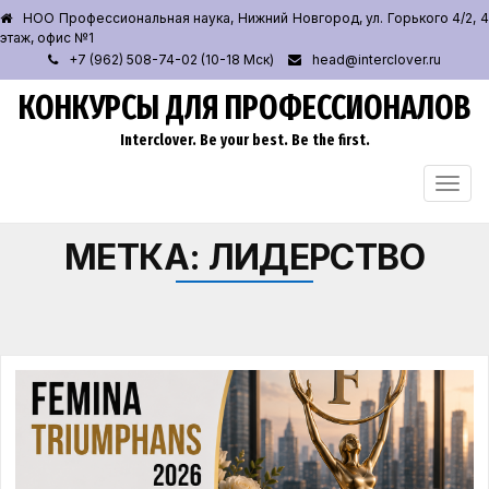
НОО Профессиональная наука, Нижний Новгород, ул. Горького 4/2, 4
этаж, офис №1
+7 (962) 508-74-02 (10-18 Мск)
head@interclover.ru
КОНКУРСЫ ДЛЯ ПРОФЕССИОНАЛОВ
Interclover. Be your best. Be the first.
ПЕРЕ
НАВИ
МЕТКА:
ЛИДЕРСТВО