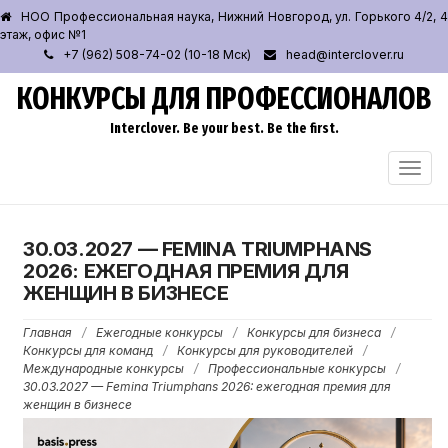
НОО Профессиональная наука, Нижний Новгород, ул. Горького 4/2, 4
этаж, офис №1
+7 (962) 508-74-02 (10-18 Мск)
head@interclover.ru
КОНКУРСЫ ДЛЯ ПРОФЕССИОНАЛОВ
Interclover. Be your best. Be the first.
ПЕРЕ
НАВИ
30.03.2027 — FEMINA TRIUMPHANS
2026: ЕЖЕГОДНАЯ ПРЕМИЯ ДЛЯ
ЖЕНЩИН В БИЗНЕСЕ
Главная
/
Ежегодные конкурсы
/
Конкурсы для бизнеса
/
Конкурсы для команд
/
Конкурсы для руководителей
/
Международные конкурсы
/
Профессиональные конкурсы
/
30.03.2027 — Femina Triumphans 2026: ежегодная премия для
женщин в бизнесе