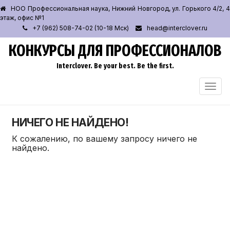
НОО Профессиональная наука, Нижний Новгород, ул. Горького 4/2, 4
этаж, офис №1
+7 (962) 508-74-02 (10-18 Мск)
head@interclover.ru
КОНКУРСЫ ДЛЯ ПРОФЕССИОНАЛОВ
Interclover. Be your best. Be the first.
ПЕРЕ
НАВИ
НИЧЕГО НЕ НАЙДЕНО!
К сожалению, по вашему запросу ничего не
найдено.