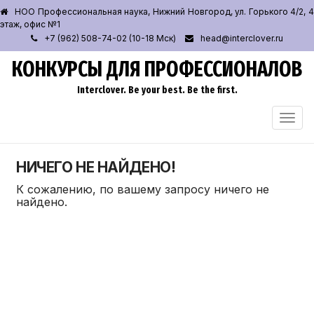
НОО Профессиональная наука, Нижний Новгород, ул. Горького 4/2, 4
этаж, офис №1
+7 (962) 508-74-02 (10-18 Мск)
head@interclover.ru
КОНКУРСЫ ДЛЯ ПРОФЕССИОНАЛОВ
Interclover. Be your best. Be the first.
ПЕРЕ
НАВИ
НИЧЕГО НЕ НАЙДЕНО!
К сожалению, по вашему запросу ничего не
найдено.