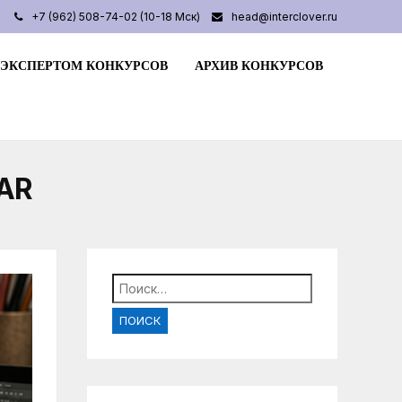
+7 (962) 508-74-02 (10-18 Мск)
head@interclover.ru
 ЭКСПЕРТОМ КОНКУРСОВ
АРХИВ КОНКУРСОВ
AR
Найти: