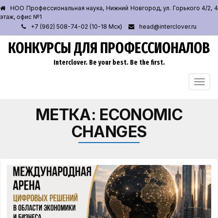
НОО Профессиональная наука, Нижний Новгород, ул. Горького 4/2, 4
этаж, офис №1
+7 (962) 508-74-02 (10-18 Мск)
head@interclover.ru
КОНКУРСЫ ДЛЯ ПРОФЕССИОНАЛОВ
Interclover. Be your best. Be the first.
ПЕРЕ
НАВИ
МЕТКА:
ECONOMIC
CHANGES