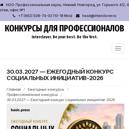
НОО Профессиональная наука, Нижний Новгород, ул. Горького 4/2, 4
этаж, офис №1
+7 (962) 508-74-02 (10-18 Мск)
head@interclover.ru
КОНКУРСЫ ДЛЯ ПРОФЕССИОНАЛОВ
Interclover. Be your best. Be the first.
ПЕРЕ
НАВИ
30.03.2027 — ЕЖЕГОДНЫЙ КОНКУРС
СОЦИАЛЬНЫХ ИНИЦИАТИВ-2026
Главная
/
Ежегодные конкурсы
/
Профессиональные конкурсы
/
30.03.2027 — Ежегодный конкурс социальных инициатив-2026