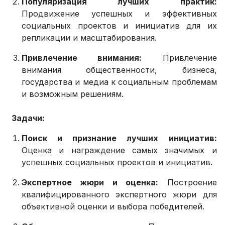
Популяризация лучших практик:
Продвижение успешных и эффективных
социальных проектов и инициатив для их
репликации и масштабирования.
Привлечение внимания:
Привлечение
внимания общественности, бизнеса,
государства и медиа к социальным проблемам
и возможным решениям.
Задачи:
Поиск и признание лучших инициатив:
Оценка и награждение самых значимых и
успешных социальных проектов и инициатив.
Экспертное жюри и оценка:
Построение
квалифицированного экспертного жюри для
объективной оценки и выбора победителей.