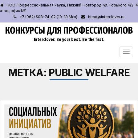
НОО Профессиональная наука, Нижний Новгород, ул. Горького 4/2, 4
этаж, офис №1
+7 (962) 508-74-02 (10-18 Мск)
head@interclover.ru
КОНКУРСЫ ДЛЯ ПРОФЕССИОНАЛОВ
Interclover. Be your best. Be the first.
ПЕРЕ
НАВИ
МЕТКА:
PUBLIC WELFARE