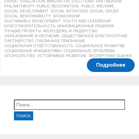
EXPERT EVALUATION
INNOVATIVE SOLUTIONS
PARTNERSHIP
PHILANTHROPY
PUBLIC RECOGNITION.
PUBLIC WELFARE
SOCIAL DEVELOPMENT
SOCIAL INITIATIVES
SOCIAL ISSUES
SOCIAL RESPONSIBILITY
SPONSORSHIP
SUSTAINABLE DEVELOPMENT
YOUTH AND LEADERSHIP
БЛАГОТВОРИТЕЛЬНОСТЬ
ИННОВАЦИОННЫЕ РЕШЕНИЯ
ЛУЧШИЕ ПРОЕКТЫ
МОЛОДЕЖЬ И ЛИДЕРСТВО
ОБРАЗОВАНИЕ И ОБУЧЕНИЕ
ОБЩЕСТВЕННОЕ БЛАГОПОЛУЧИЕ
ПАРТНЕРСТВО
ПУБЛИЧНОЕ ПРИЗНАНИЕ.
СОЦИАЛЬНАЯ ОТВЕТСТВЕННОСТЬ
СОЦИАЛЬНОЕ РАЗВИТИЕ
СОЦИАЛЬНЫЕ ИНИЦИАТИВЫ
СОЦИАЛЬНЫЕ ПРОБЛЕМЫ
СПОНСОРСТВО
УСТОЙЧИВОЕ РАЗВИТИЕ
ЭКСПЕРТНАЯ ОЦЕНКА
Подробнее
Найти: