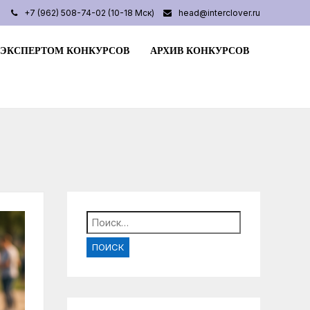
+7 (962) 508-74-02 (10-18 Мск)
head@interclover.ru
 ЭКСПЕРТОМ КОНКУРСОВ
АРХИВ КОНКУРСОВ
Найти: