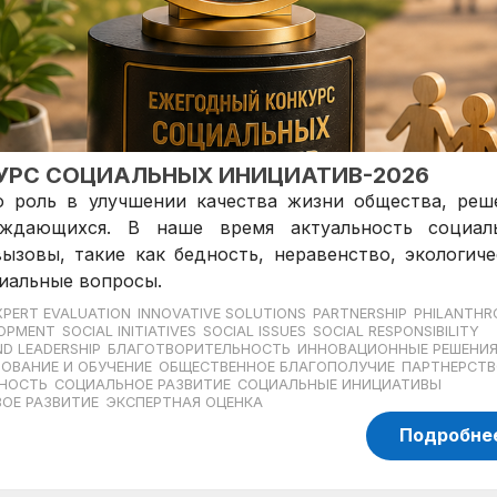
КУРС СОЦИАЛЬНЫХ ИНИЦИАТИВ-2026
 роль в улучшении качества жизни общества, реш
ждающихся. В наше время актуальность социал
ызовы, такие как бедность, неравенство, экологиче
иальные вопросы.
XPERT EVALUATION
INNOVATIVE SOLUTIONS
PARTNERSHIP
PHILANTHR
LOPMENT
SOCIAL INITIATIVES
SOCIAL ISSUES
SOCIAL RESPONSIBILITY
D LEADERSHIP
БЛАГОТВОРИТЕЛЬНОСТЬ
ИННОВАЦИОННЫЕ РЕШЕНИ
ОВАНИЕ И ОБУЧЕНИЕ
ОБЩЕСТВЕННОЕ БЛАГОПОЛУЧИЕ
ПАРТНЕРСТВ
НОСТЬ
СОЦИАЛЬНОЕ РАЗВИТИЕ
СОЦИАЛЬНЫЕ ИНИЦИАТИВЫ
ОЕ РАЗВИТИЕ
ЭКСПЕРТНАЯ ОЦЕНКА
Подробне