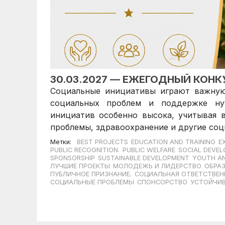
30.03.2027 — ЕЖЕГОДНЫЙ КОН
Социальные инициативы играют важную
социальных проблем и поддержке ну
инициатив особенно высока, учитывая в
проблемы, здравоохранение и другие соц
Метки:
BEST PROJECTS
EDUCATION AND TRAINING
E
PUBLIC RECOGNITION.
PUBLIC WELFARE
SOCIAL DEVE
SPONSORSHIP
SUSTAINABLE DEVELOPMENT
YOUTH AN
ЛУЧШИЕ ПРОЕКТЫ
МОЛОДЕЖЬ И ЛИДЕРСТВО
ОБРАЗ
ПУБЛИЧНОЕ ПРИЗНАНИЕ.
СОЦИАЛЬНАЯ ОТВЕТСТВЕН
СОЦИАЛЬНЫЕ ПРОБЛЕМЫ
СПОНСОРСТВО
УСТОЙЧИВ