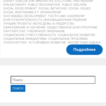
EXPERT EVALUATION
INNOVATIVE SOLUTIONS
PARTNERSHIP
PHILANTHROPY
PUBLIC RECOGNITION.
PUBLIC WELFARE
SOCIAL DEVELOPMENT
SOCIAL INITIATIVES
SOCIAL ISSUES
SOCIAL RESPONSIBILITY
SPONSORSHIP
SUSTAINABLE DEVELOPMENT
YOUTH AND LEADERSHIP
БЛАГОТВОРИТЕЛЬНОСТЬ
ИННОВАЦИОННЫЕ РЕШЕНИЯ
ЛУЧШИЕ ПРОЕКТЫ
МОЛОДЕЖЬ И ЛИДЕРСТВО
ОБРАЗОВАНИЕ И ОБУЧЕНИЕ
ОБЩЕСТВЕННОЕ БЛАГОПОЛУЧИЕ
ПАРТНЕРСТВО
ПУБЛИЧНОЕ ПРИЗНАНИЕ.
СОЦИАЛЬНАЯ ОТВЕТСТВЕННОСТЬ
СОЦИАЛЬНОЕ РАЗВИТИЕ
СОЦИАЛЬНЫЕ ИНИЦИАТИВЫ
СОЦИАЛЬНЫЕ ПРОБЛЕМЫ
СПОНСОРСТВО
УСТОЙЧИВОЕ РАЗВИТИЕ
ЭКСПЕРТНАЯ ОЦЕНКА
Подробнее
Найти: