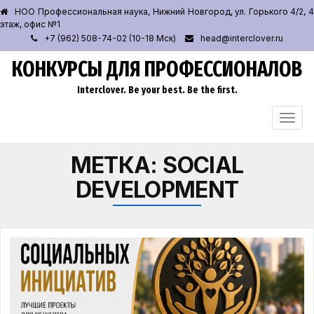
НОО Профессиональная наука, Нижний Новгород, ул. Горького 4/2, 4
этаж, офис №1
+7 (962) 508-74-02 (10-18 Мск)
head@interclover.ru
КОНКУРСЫ ДЛЯ ПРОФЕССИОНАЛОВ
Interclover. Be your best. Be the first.
ПЕРЕ
НАВИ
МЕТКА:
SOCIAL
DEVELOPMENT