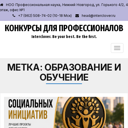
НОО Профессиональная наука, Нижний Новгород, ул. Горького 4/2, 4
этаж, офис №1
+7 (962) 508-74-02 (10-18 Мск)
head@interclover.ru
КОНКУРСЫ ДЛЯ ПРОФЕССИОНАЛОВ
Interclover. Be your best. Be the first.
ПЕРЕ
НАВИ
МЕТКА:
ОБРАЗОВАНИЕ И
ОБУЧЕНИЕ