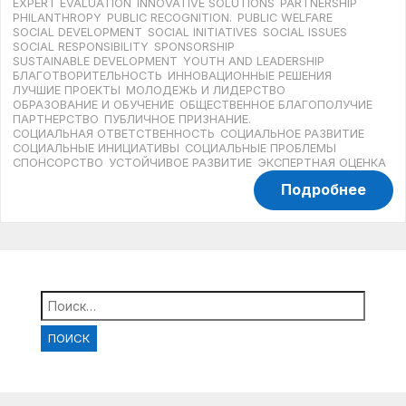
EXPERT EVALUATION
INNOVATIVE SOLUTIONS
PARTNERSHIP
PHILANTHROPY
PUBLIC RECOGNITION.
PUBLIC WELFARE
SOCIAL DEVELOPMENT
SOCIAL INITIATIVES
SOCIAL ISSUES
SOCIAL RESPONSIBILITY
SPONSORSHIP
SUSTAINABLE DEVELOPMENT
YOUTH AND LEADERSHIP
БЛАГОТВОРИТЕЛЬНОСТЬ
ИННОВАЦИОННЫЕ РЕШЕНИЯ
ЛУЧШИЕ ПРОЕКТЫ
МОЛОДЕЖЬ И ЛИДЕРСТВО
ОБРАЗОВАНИЕ И ОБУЧЕНИЕ
ОБЩЕСТВЕННОЕ БЛАГОПОЛУЧИЕ
ПАРТНЕРСТВО
ПУБЛИЧНОЕ ПРИЗНАНИЕ.
СОЦИАЛЬНАЯ ОТВЕТСТВЕННОСТЬ
СОЦИАЛЬНОЕ РАЗВИТИЕ
СОЦИАЛЬНЫЕ ИНИЦИАТИВЫ
СОЦИАЛЬНЫЕ ПРОБЛЕМЫ
СПОНСОРСТВО
УСТОЙЧИВОЕ РАЗВИТИЕ
ЭКСПЕРТНАЯ ОЦЕНКА
Подробнее
Найти: