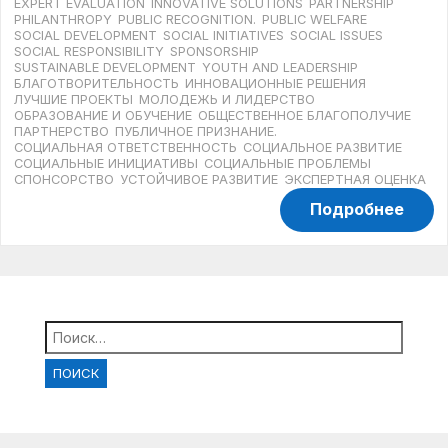
EXPERT EVALUATION
INNOVATIVE SOLUTIONS
PARTNERSHIP
PHILANTHROPY
PUBLIC RECOGNITION.
PUBLIC WELFARE
SOCIAL DEVELOPMENT
SOCIAL INITIATIVES
SOCIAL ISSUES
SOCIAL RESPONSIBILITY
SPONSORSHIP
SUSTAINABLE DEVELOPMENT
YOUTH AND LEADERSHIP
БЛАГОТВОРИТЕЛЬНОСТЬ
ИННОВАЦИОННЫЕ РЕШЕНИЯ
ЛУЧШИЕ ПРОЕКТЫ
МОЛОДЕЖЬ И ЛИДЕРСТВО
ОБРАЗОВАНИЕ И ОБУЧЕНИЕ
ОБЩЕСТВЕННОЕ БЛАГОПОЛУЧИЕ
ПАРТНЕРСТВО
ПУБЛИЧНОЕ ПРИЗНАНИЕ.
СОЦИАЛЬНАЯ ОТВЕТСТВЕННОСТЬ
СОЦИАЛЬНОЕ РАЗВИТИЕ
СОЦИАЛЬНЫЕ ИНИЦИАТИВЫ
СОЦИАЛЬНЫЕ ПРОБЛЕМЫ
СПОНСОРСТВО
УСТОЙЧИВОЕ РАЗВИТИЕ
ЭКСПЕРТНАЯ ОЦЕНКА
Подробнее
Найти: