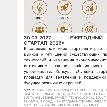
30.03.2027 — ЕЖЕГОДНЫ
СТАРТАП-2026»
В современном мире стартапы играют 
рынков и улучшении существующих про
технологий и изменения экономических
источником создания рабочих мест,
устойчивости. Конкурс «Лучший старт
площадку для выявления и поддержки 
будущее различных отраслей.
Метки:
ACCELERATORS
ANNUAL COMPETITION
BEST 
DIGITAL TECHNOLOGIES
ENTREPRENEURSHIP
FINTECH
SUSTAINABLE DEVELOPMENT
TECHNOLOGICAL SOLUT
ВЕНЧУРНЫЕ ФОНДЫ
ЕЖЕГОДНЫЙ КОНКУРС
ИНВЕСТ
МАСШТАБИРОВАНИЕ БИЗНЕСА.
ПРЕДПРИНИМАТЕЛЬС