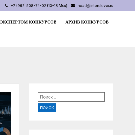
+7 (962) 508-74-02 (10-18 Мск)
head@interclover.ru
 ЭКСПЕРТОМ КОНКУРСОВ
АРХИВ КОНКУРСОВ
Найти: