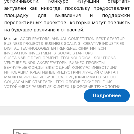
устойчивости. Конкурс «Лучший стартап»
актуален как никогда, поскольку предоставляет
площадку для выявления и поддержки
перспективных проектов, которые могут повлиять
на будущее различных отраслей.
Метки:
ACCELERATORS
ANNUAL COMPETITION
BEST STARTUP
BUSINESS PROJECTS
BUSINESS SCALING.
CREATIVE INDUSTRIES
DIGITAL TECHNOLOGIES
ENTREPRENEURSHIP
FINTECH
INNOVATION
INVESTMENTS
SOCIAL STARTUPS
SUSTAINABLE DEVELOPMENT
TECHNOLOGICAL SOLUTIONS
VENTURE FUNDS
АКСЕЛЕРАТОРЫ
БИЗНЕС-ПРОЕКТЫ
ВЕНЧУРНЫЕ ФОНДЫ
ЕЖЕГОДНЫЙ КОНКУРС
ИНВЕСТИЦИИ
ИННОВАЦИИ
КРЕАТИВНЫЕ ИНДУСТРИИ
ЛУЧШИЙ СТАРТАП
МАСШТАБИРОВАНИЕ БИЗНЕСА.
ПРЕДПРИНИМАТЕЛЬСТВО
СОЦИАЛЬНЫЕ СТАРТАПЫ
ТЕХНОЛОГИЧЕСКИЕ РЕШЕНИЯ
УСТОЙЧИВОЕ РАЗВИТИЕ
ФИНТЕХ
ЦИФРОВЫЕ ТЕХНОЛОГИИ
Подробнее
Найти: