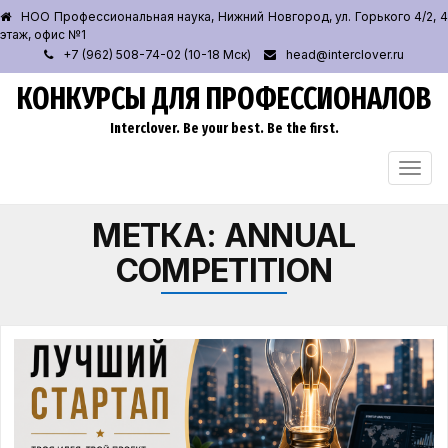
НОО Профессиональная наука, Нижний Новгород, ул. Горького 4/2, 4
этаж, офис №1
+7 (962) 508-74-02 (10-18 Мск)
head@interclover.ru
КОНКУРСЫ ДЛЯ ПРОФЕССИОНАЛОВ
Interclover. Be your best. Be the first.
ПЕРЕ
НАВИ
МЕТКА:
ANNUAL
COMPETITION