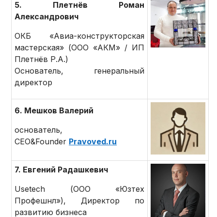
5. Плетнёв Роман
Александрович
ОКБ «Авиа-конструкторская
мастерская» (ООО «АКМ» / ИП
Плетнёв Р.А.)
Основатель, генеральный
директор
6. Мешков Валерий
основатель,
CEO&Founder
Pravoved.ru
7. Евгений Радашкевич
Usetech (ООО «Юзтех
Профешнл»), Директор по
развитию бизнеса