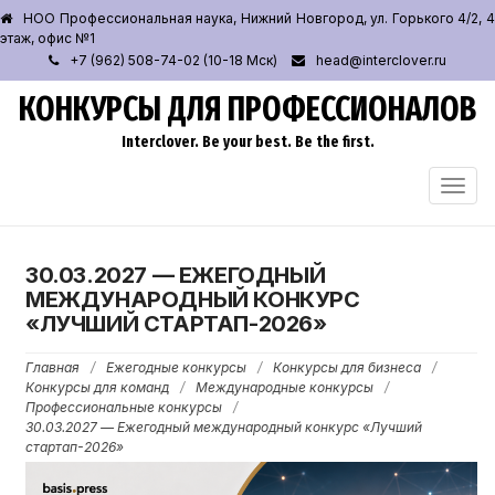
НОО Профессиональная наука, Нижний Новгород, ул. Горького 4/2, 4
этаж, офис №1
+7 (962) 508-74-02 (10-18 Мск)
head@interclover.ru
КОНКУРСЫ ДЛЯ ПРОФЕССИОНАЛОВ
Interclover. Be your best. Be the first.
ПЕРЕ
НАВИ
30.03.2027 — ЕЖЕГОДНЫЙ
МЕЖДУНАРОДНЫЙ КОНКУРС
«ЛУЧШИЙ СТАРТАП-2026»
Главная
/
Ежегодные конкурсы
/
Конкурсы для бизнеса
/
Конкурсы для команд
/
Международные конкурсы
/
Профессиональные конкурсы
/
30.03.2027 — Ежегодный международный конкурс «Лучший
стартап-2026»